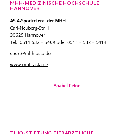
MHH-MEDIZINISCHE HOCHSCHULE
HANNOVER
AStA-Sportreferat der MHH
Carl-Neuberg-Str. 1
30625 Hannover
Tel.: 0511 532 – 5409 oder 0511 – 532 – 5414
sport@mhh-asta.de
www.mhh-asta.de
Anabel Peine
TIHO-STIFTUNG TIERÄRZTLICHE