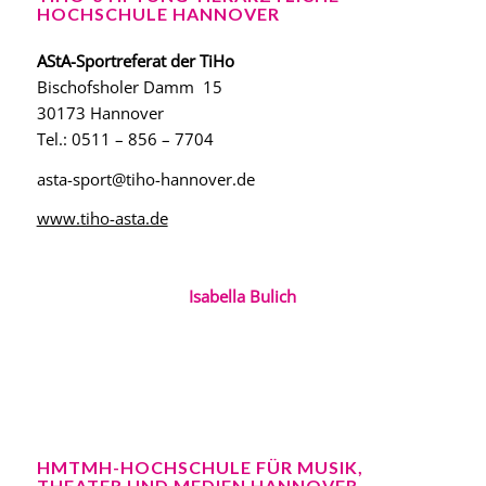
HOCHSCHULE HANNOVER
AStA-Sportreferat der TiHo
Bischofsholer Damm 15
30173 Hannover
Tel.: 0511 – 856 – 7704
asta-sport@tiho-hannover.de
www.tiho-asta.de
Isabella Bulich
HMTMH-HOCHSCHULE FÜR MUSIK,
THEATER UND MEDIEN HANNOVER