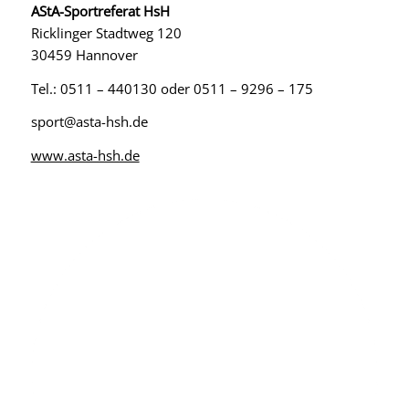
AStA-Sportreferat HsH
Ricklinger Stadtweg 120
30459 Hannover
Tel.: 0511 – 440130 oder 0511 – 9296 – 175
sport@asta-hsh.de
www.asta-hsh.de