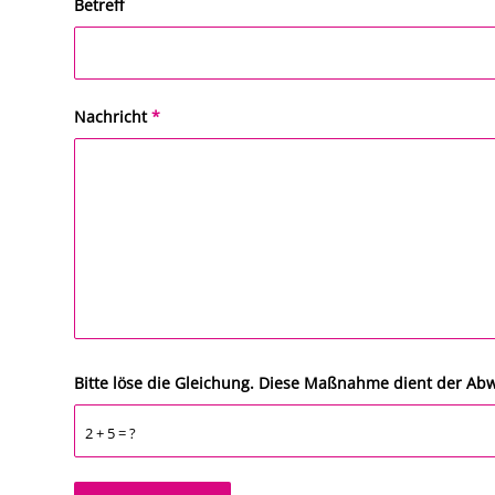
Betreff
Nachricht
*
Bitte löse die Gleichung. Diese Maßnahme dient der A
2 + 5 = ?