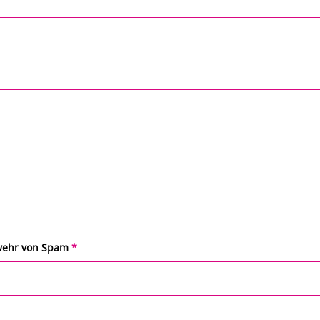
bwehr von Spam
*