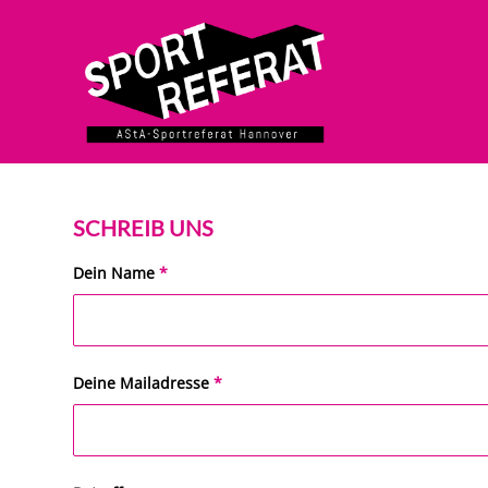
SCHREIB UNS
Dein Name
*
Deine Mailadresse
*