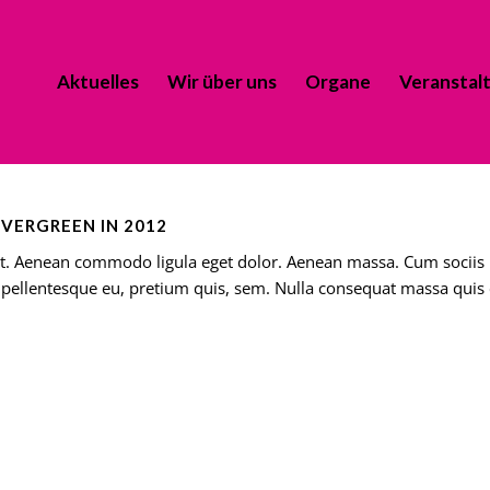
Aktuelles
Wir über uns
Organe
Veranstal
EVERGREEN IN 2012
lit. Aenean commodo ligula eget dolor. Aenean massa. Cum sociis
, pellentesque eu, pretium quis, sem. Nulla consequat massa quis