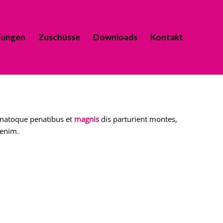
tungen
Zuschüsse
Downloads
Kontakt
 natoque penatibus et
magnis
dis parturient montes,
 enim.