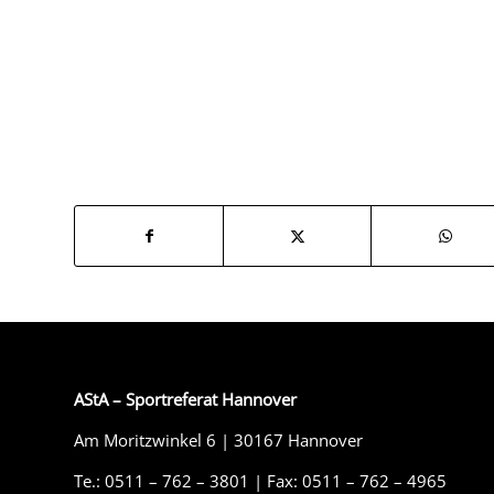
AStA – Sportreferat Hannover
Am Moritzwinkel 6 | 30167 Hannover
Te.: 0511 – 762 – 3801 | Fax: 0511 – 762 – 4965